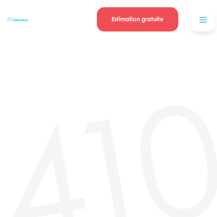
Se connecter
Blog
contacter
Estimation gratuite
41