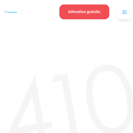
Se connecter
Blog
contacter
Estimation gratuite
41