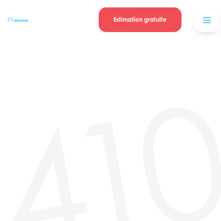
Se connecter
Blog
contacter
Estimation gratuite
41