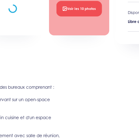
Voir les 10 photos
Disponi
Libre 
 des bureaux comprenant :
ervant sur un open-space
n cuisine et d'un espace
ement avec salle de réunion,