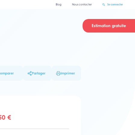
Blog
Nous contacter
Se connecter
Estimation gratuite
omparer
Partager
Imprimer
50 €