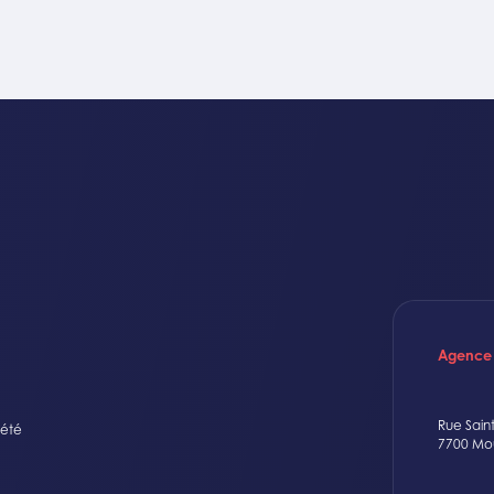
Agence
Rue Sain
iété
7700 Mo