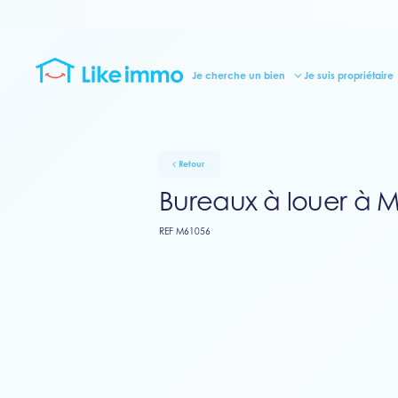
Je cherche un bien
Je suis propriétaire
Retour
Bureaux à louer à 
REF M61056