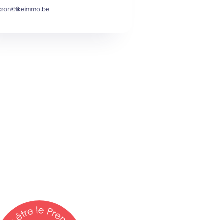
ron@likeimmo.be