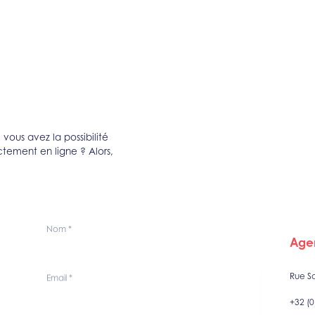
ous avez la possibilité
tement en ligne ? Alors,
Nom
*
Age
Rue S
Email
*
+32 (0