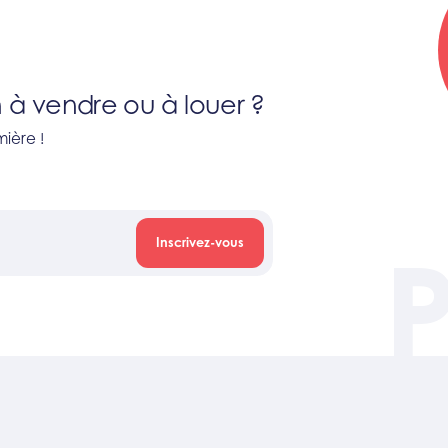
 à vendre ou à louer ?
ière !
Inscrivez-vous