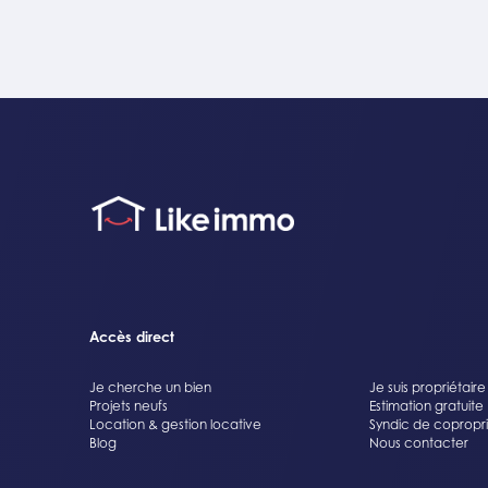
Accès direct
Je cherche un bien
Je suis propriétaire
Projets neufs
Estimation gratuite
Location & gestion locative
Syndic de copropr
Blog
Nous contacter