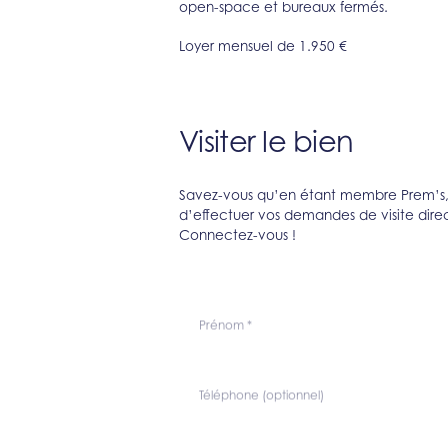
open-space et bureaux fermés.
Loyer mensuel de 1.950 €
Visiter le bien
Savez-vous qu’en étant membre Prem’s, v
d’effectuer vos demandes de visite direc
Connectez-vous !
Prénom
*
Téléphone (optionnel)