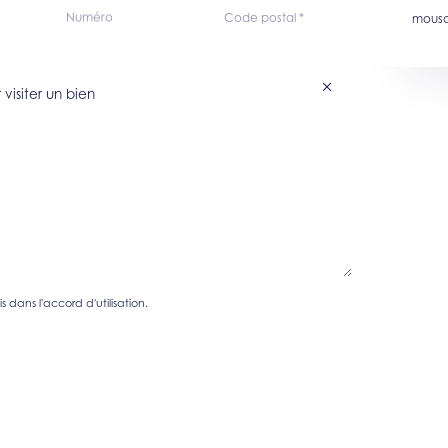
Numéro
Code postal
*
mousc
visiter un bien
s dans l'accord d'utilisation.