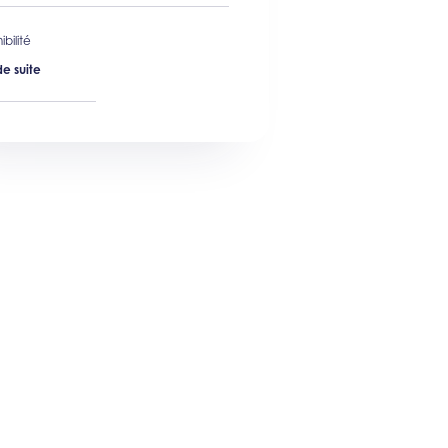
bilité
de suite