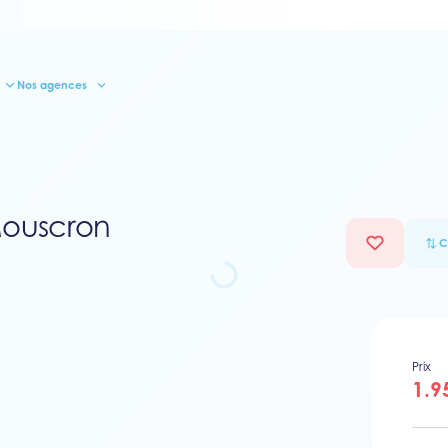
Nos agences
Mouscron
C
Prix
1.9