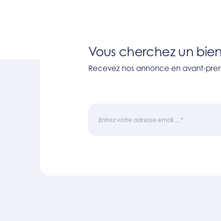
Vous cherchez un bien
Recevez nos annonce en avant-prem
Entrez votre adresse email ...
*