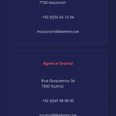
7700 Mouscron
+32 (0)56 56 12 34
mouscron@likeimmo.be
Agence Tournai
Rue Duquesnoy 36
7500 Tournai
+32 (0)69 58 08 00
tournai@likeimmo.be