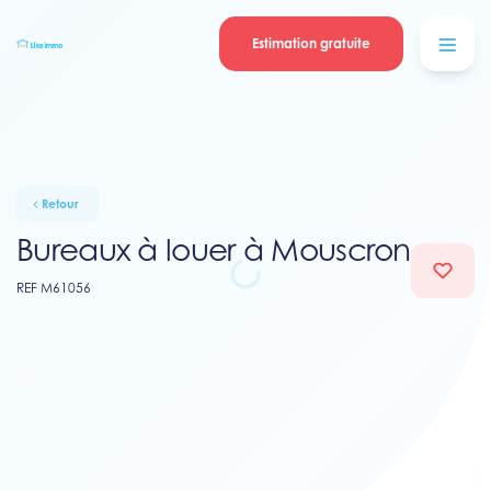
Se connecter
Blog
contacter
Estimation gratuite
Retour
Bureaux à louer à Mouscron
REF M61056