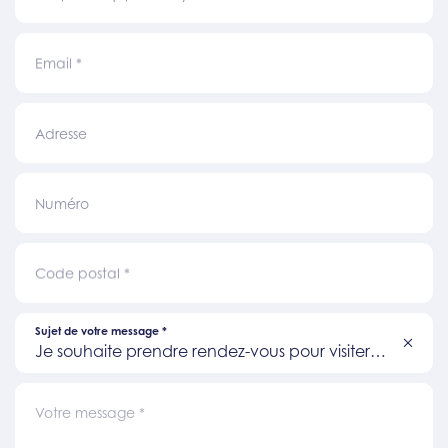
Email
*
Adresse
Numéro
Code postal
*
Sujet de votre message
*
Je souhaite prendre rendez-vous pour visiter
un bien
Votre message
*