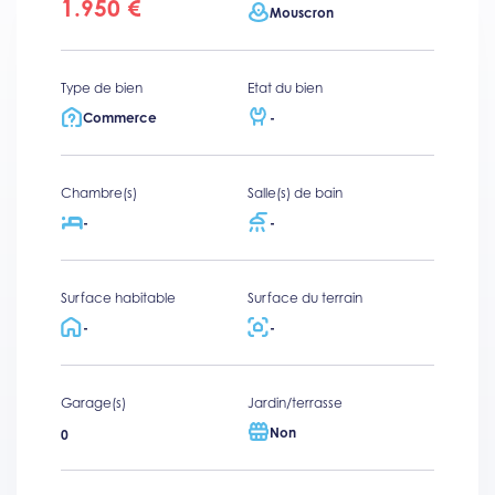
1.950 €
Mouscron
Type de bien
Etat du bien
Commerce
-
Chambre(s)
Salle(s) de bain
-
-
Surface habitable
Surface du terrain
-
-
Garage(s)
Jardin/terrasse
Non
0