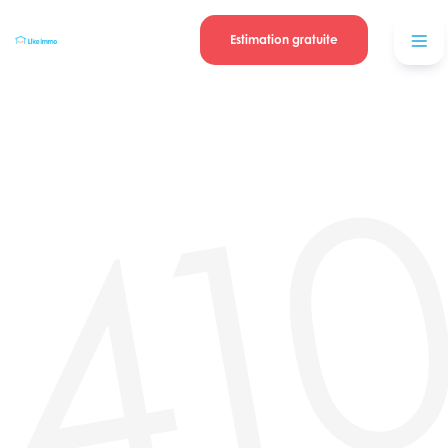
Se connecter
Blog
contacter
Estimation gratuite
41