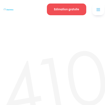
Se connecter
Blog
contacter
Estimation gratuite
41