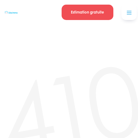
Se connecter
Blog
contacter
Estimation gratuite
41