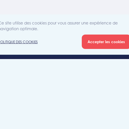
Ce site utilise des cookies pour vous assurer une expérience de
navigation optimale.
Accepter les cookies
POLITIQUE DES COOKIES
Agence
Rue Sain
iété
7700 Mo
+32 (0)5