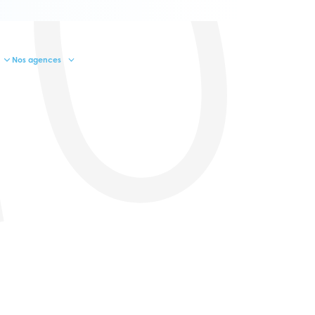
10
Nos agences