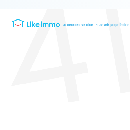
4
Je cherche un bien
Je suis propriétaire