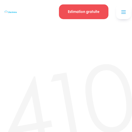
Se connecter
Blog
contacter
Estimation gratuite
41