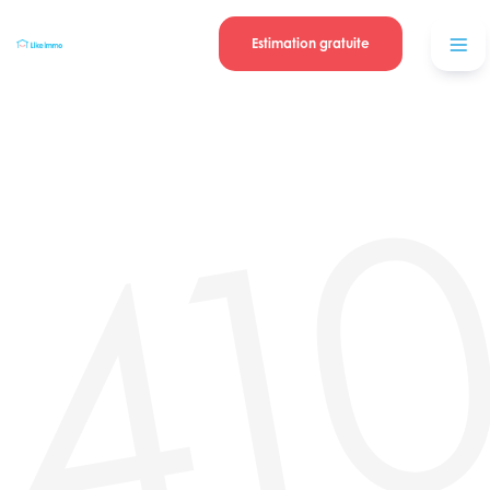
Se connecter
Blog
contacter
Estimation gratuite
41