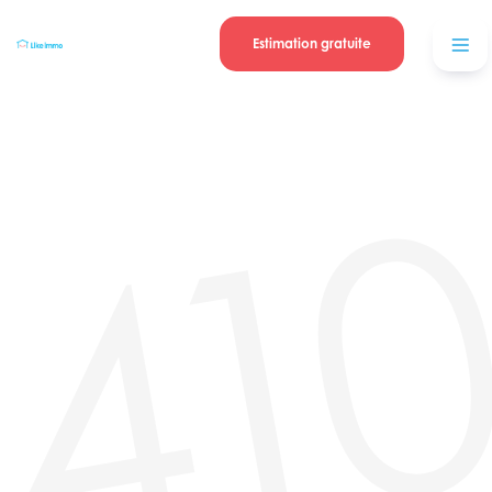
Se connecter
Blog
contacter
Estimation gratuite
41