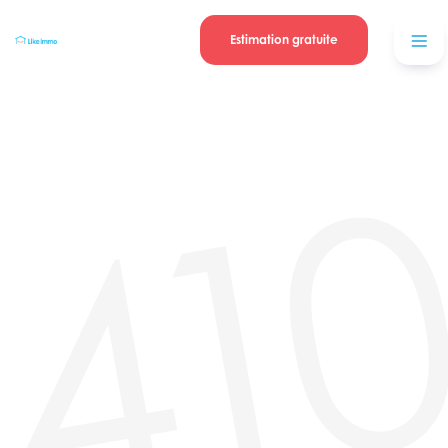
Se connecter
Blog
contacter
Estimation gratuite
41