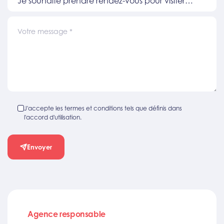
Je souhaite prendre rendez-vous pour visiter
un bien
Votre message
*
J'accepte les termes et conditions tels que définis dans
l'accord d'utilisation.
Envoyer
Agence responsable