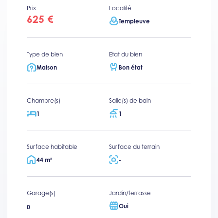
Prix
Localité
625 €
Templeuve
Type de bien
Etat du bien
Maison
Bon état
Chambre(s)
Salle(s) de bain
1
1
Surface habitable
Surface du terrain
44 m²
-
Garage(s)
Jardin/terrasse
Oui
0