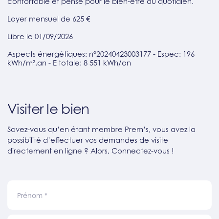
confortable et pensé pour le bien-être au quotidien.
Loyer mensuel de 625 €
Libre le 01/09/2026
Aspects énergétiques: n°20240423003177 - Espec: 196
kWh/m².an - E totale: 8 551 kWh/an
Visiter le bien
Savez-vous qu’en étant membre Prem’s, vous avez la
possibilité d’effectuer vos demandes de visite
directement en ligne ? Alors, Connectez-vous !
Prénom
*