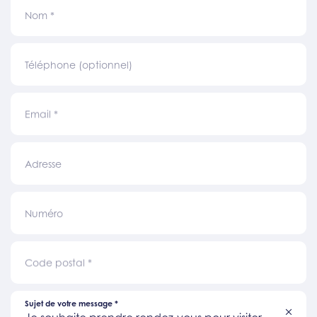
Nom
*
Téléphone (optionnel)
Email
*
Adresse
Numéro
Code postal
*
Sujet de votre message
*