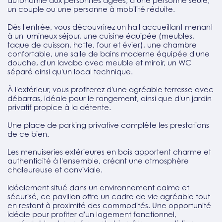
autonomie aux personnes âgées, à une personne seule,
un couple ou une personne à mobilité réduite.
Dès l'entrée, vous découvrirez un hall accueillant menant
à un lumineux séjour, une cuisine équipée (meubles,
taque de cuisson, hotte, four et évier), une chambre
confortable, une salle de bains moderne équipée d'une
douche, d'un lavabo avec meuble et miroir, un WC
séparé ainsi qu'un local technique.
À l'extérieur, vous profiterez d'une agréable terrasse avec
débarras, idéale pour le rangement, ainsi que d'un jardin
privatif propice à la détente.
Une place de parking privative complète les prestations
de ce bien.
Les menuiseries extérieures en bois apportent charme et
authenticité à l'ensemble, créant une atmosphère
chaleureuse et conviviale.
Idéalement situé dans un environnement calme et
sécurisé, ce pavillon offre un cadre de vie agréable tout
en restant à proximité des commodités. Une opportunité
idéale pour profiter d'un logement fonctionnel,