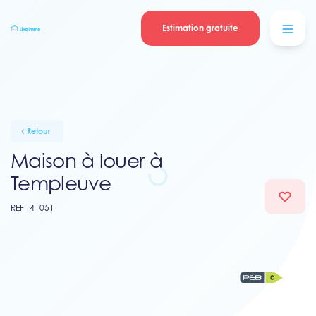
Se connecter
Blog
contacter
Estimation gratuite
Retour
Maison à louer à
Templeuve
REF T41051