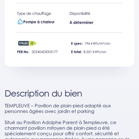
Type de chauffage
Disponibilité
Pompe à chaleur
À déterminer
E spec:
196 kWh/m²/an
PEB No.
20240423003177
E total:
8.551 kWh/an
Description du bien
TEMPLEUVE – Pavillon de plain-pied adapté aux
personnes âgées avec jardin et parking
Situé au Pavillon Adolphe Parent à Templeuve, ce
charmant pavillon mitoyen de plain-pied a été
spécialement conçu pour offrir confort, sécurité et