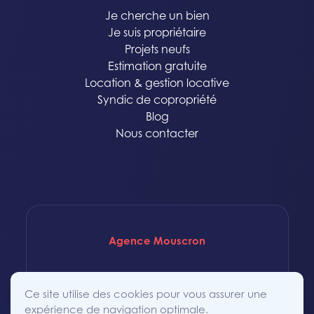
Je cherche un bien
Je suis propriétaire
Projets neufs
Estimation gratuite
Location & gestion locative
Syndic de copropriété
Blog
Nous contacter
Agence Mouscron
Rue Saint-Achaire 86
Ce site utilise des cookies pour vous assurer une
7700 Mouscron
expérience de navigation optimale.