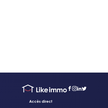
facebook
instagram
linkedin
twitter
Accès direct