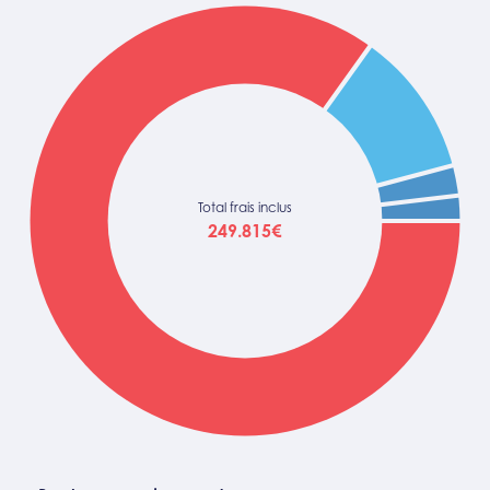
Total frais inclus
249.815€