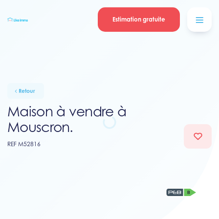
Se connecter
Blog
contacter
Estimation gratuite
Retour
Maison à vendre à
Mouscron.
REF M52816