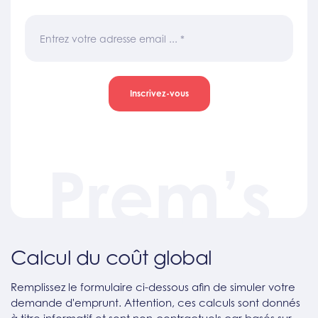
Entrez votre adresse email ...
*
Inscrivez-vous
Prem’s
Calcul du coût global
Remplissez le formulaire ci-dessous afin de simuler votre
demande d'emprunt. Attention, ces calculs sont donnés
à titre informatif et sont non-contractuels car basés sur