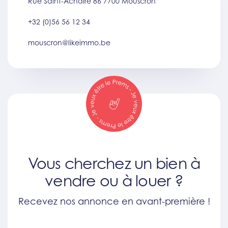
Rue Saint-Achaire 86 7700 Mouscron
+32 (0)56 56 12 34
mouscron@likeimmo.be
Vous cherchez un bien à
vendre ou à louer ?
Recevez nos annonce en avant-première !