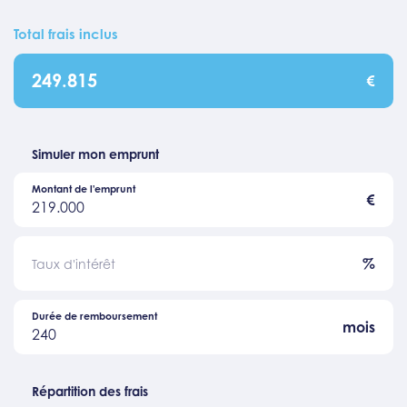
Total frais inclus
249.815
€
Simuler mon emprunt
Montant de l'emprunt
€
219.000
%
Taux d'intérêt
Durée de remboursement
mois
240
Répartition des frais