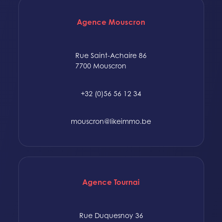
Agence Mouscron
Rue Saint-Achaire 86
7700 Mouscron
+32 (0)56 56 12 34
mouscron@likeimmo.be
Agence Tournai
Rue Duquesnoy 36