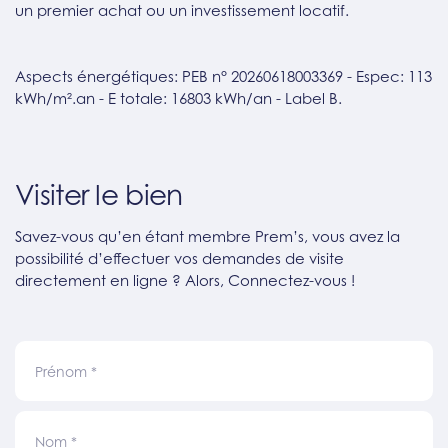
un premier achat ou un investissement locatif.
Aspects énergétiques: PEB n° 20260618003369 - Espec: 113
kWh/m².an - E totale: 16803 kWh/an - Label B.
Visiter le bien
Savez-vous qu’en étant membre Prem’s, vous avez la
possibilité d’effectuer vos demandes de visite
directement en ligne ? Alors, Connectez-vous !
Prénom
*
Nom
*