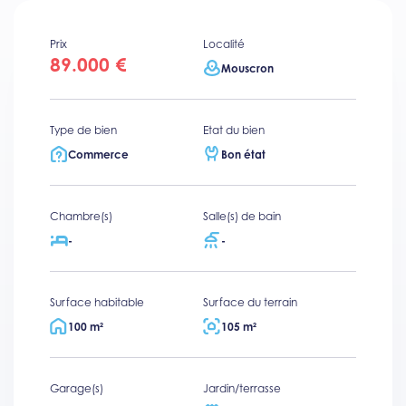
Prix
Localité
89.000 €
Mouscron
Type de bien
Etat du bien
Commerce
Bon état
Chambre(s)
Salle(s) de bain
-
-
Surface habitable
Surface du terrain
100 m²
105 m²
Garage(s)
Jardin/terrasse