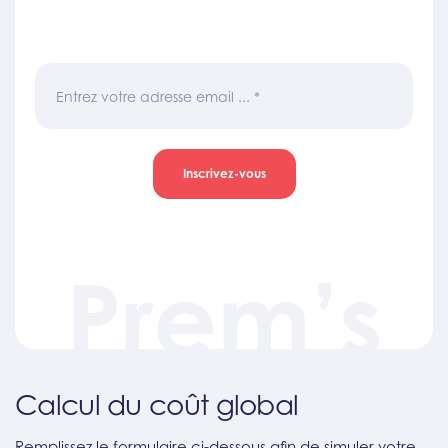
Entrez votre adresse email ...
*
Inscrivez-vous
Prem’s
Calcul du coût global
Remplissez le formulaire ci-dessous afin de simuler votre