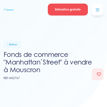
Se connecter
Blog
contacter
Estimation gratuite
Retour
Fonds de commerce
"Manhattan`Street" à vendre
à Mouscron
REF M52767