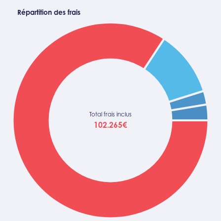
Répartition des frais
Total frais inclus
102.265€