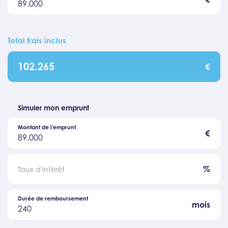
89.000
Total frais inclus
102.265
€
Simuler mon emprunt
Montant de l'emprunt
€
89.000
%
Taux d'intérêt
Durée de remboursement
mois
240