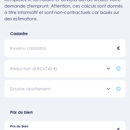
demande d'emprunt. Attention, ces calculs sont donnés
à titre informatif et sont non-contractuels car basés sur
des estimations.
Cadastre
€
Revenu cadastral
Réduction (si RC<745 €)
Double abattement
Prix du bien
Prix du bien
€