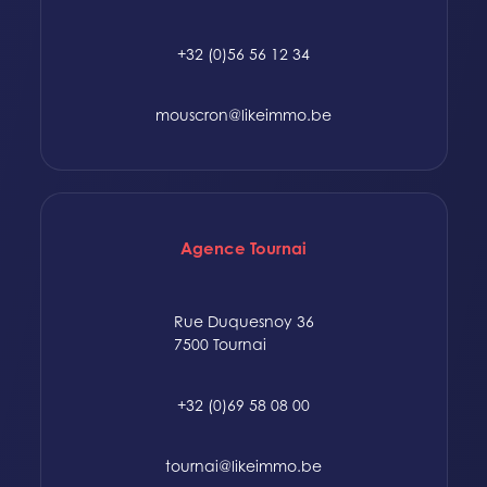
+32 (0)56 56 12 34
mouscron@likeimmo.be
Agence Tournai
Rue Duquesnoy 36
7500 Tournai
+32 (0)69 58 08 00
tournai@likeimmo.be