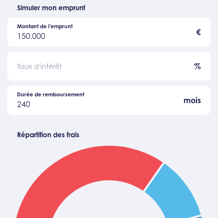
Simuler mon emprunt
Montant de l'emprunt
€
150.000
%
Taux d'intérêt
Durée de remboursement
mois
240
Répartition des frais