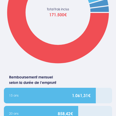
Total frais inclus
171.500€
Remboursement mensuel
selon la durée de l’emprunt
1.061,31€
15 ans
858,42€
20 ans