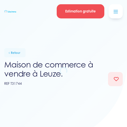
Se connecter
Blog
contacter
Estimation gratuite
Retour
Maison de commerce à
vendre à Leuze.
REF T31744