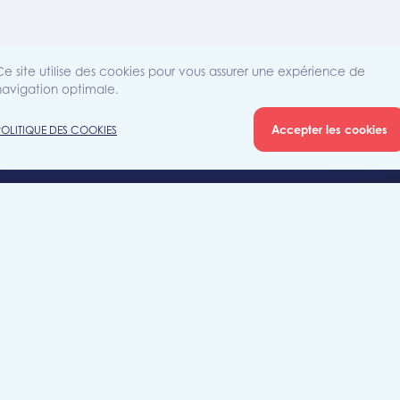
Ce site utilise des cookies pour vous assurer une expérience de
navigation optimale.
Accepter les cookies
POLITIQUE DES COOKIES
Agence
Rue Sain
iété
7700 Mo
+32 (0)5