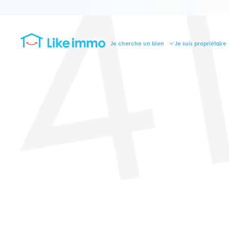
4
Je cherche un bien
Je suis propriétaire