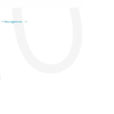
10
Nos agences