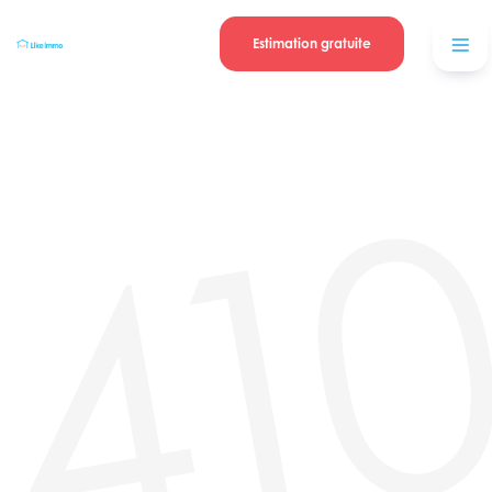
Se connecter
Blog
contacter
Estimation gratuite
41