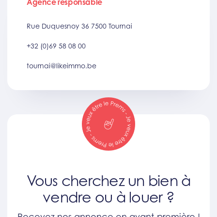
Agence responsable
Rue Duquesnoy 36 7500 Tournai
+32 (0)69 58 08 00
tournai@likeimmo.be
Vous cherchez un bien à
vendre ou à louer ?
Recevez nos annonce en avant-première !