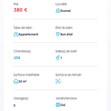
Prix
Localité
380 €
Tournai
Type de bien
Etat du bien
Appartement
Bon état
Chambre(s)
Salle(s) de bain
1
1
Surface habitable
Surface du terrain
35 m²
-
Garage(s)
Jardin/terrasse
Oui
0