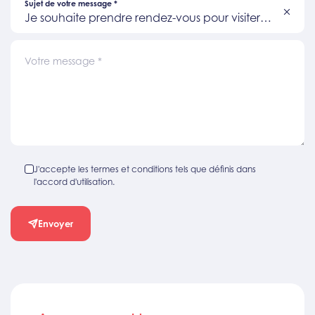
Sujet de votre message
*
Je souhaite prendre rendez-vous pour visiter
un bien
Votre message
*
J'accepte les termes et conditions tels que définis dans
l'accord d'utilisation.
Envoyer