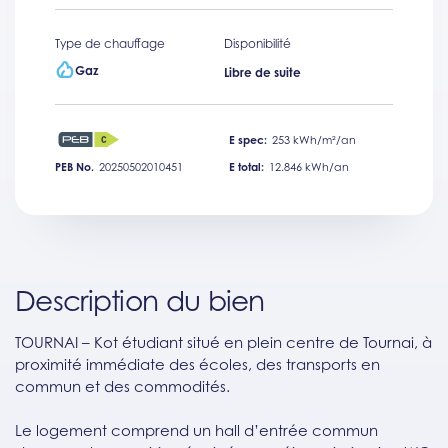
Type de chauffage
Disponibilité
Gaz
Libre de suite
E spec:
253 kWh/m²/an
PEB No.
20250502010451
E total:
12.846 kWh/an
Description du bien
TOURNAI – Kot étudiant situé en plein centre de Tournai, à
proximité immédiate des écoles, des transports en
commun et des commodités.
Le logement comprend un hall d’entrée commun