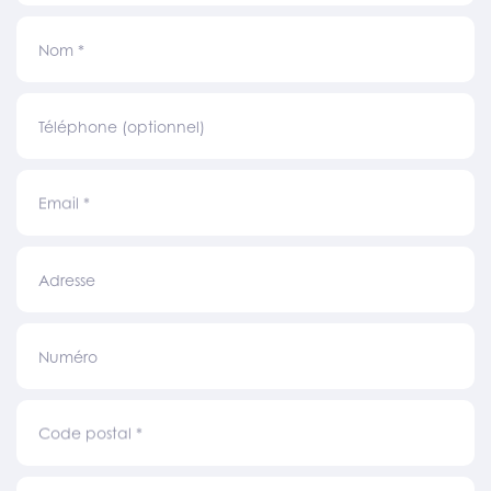
Nom
*
Téléphone (optionnel)
Email
*
Adresse
Numéro
Code postal
*