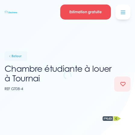
Se connecter
Blog
contacter
Estimation gratuite
Retour
Chambre étudiante à louer
à Tournai
REF GT08-4