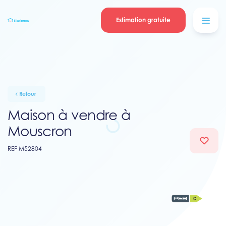
Se connecter
Blog
contacter
Estimation gratuite
Retour
Maison à vendre à
Mouscron
REF M52804