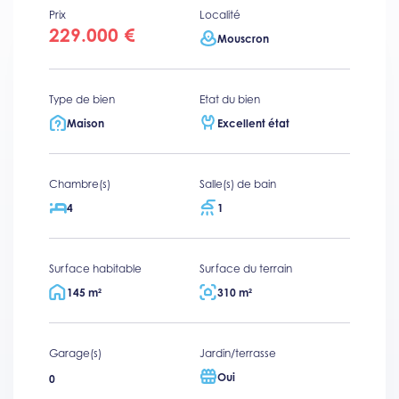
Prix
Localité
229.000 €
Mouscron
Type de bien
Etat du bien
Maison
Excellent état
Chambre(s)
Salle(s) de bain
4
1
Surface habitable
Surface du terrain
145 m²
310 m²
Garage(s)
Jardin/terrasse
Oui
0