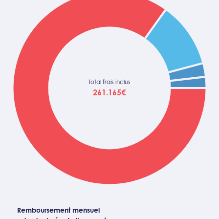
Total frais inclus
261.165€
Remboursement mensuel