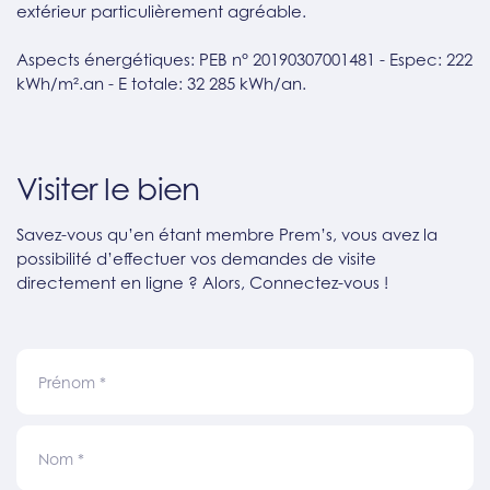
extérieur particulièrement agréable.
Aspects énergétiques: PEB n° 20190307001481 - Espec: 222
kWh/m².an - E totale: 32 285 kWh/an.
Visiter le bien
Savez-vous qu’en étant membre Prem’s, vous avez la
possibilité d’effectuer vos demandes de visite
directement en ligne ? Alors, Connectez-vous !
Prénom
*
Nom
*