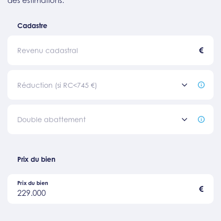
Cadastre
€
Revenu cadastral
Réduction (si RC<745 €)
Double abattement
Prix du bien
Prix du bien
€
229.000