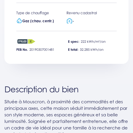
Type de chauffage
Revenu cadastral
Gaz (chau. centr.)
-
E spec:
222 kWh/m²/an
PEB No.
20190307001481
E total:
32.285 kWh/an
Description du bien
Située à Mouscron, à proximité des commodités et des
principaux axes, cette maison séduit immédiatement par
son style moderne, ses espaces généreux et sa belle
luminosité. Soignée et parfaitement entretenue, elle offre
un cadre de vie idéal pour une famille à la recherche de