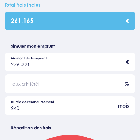
Total frais inclus
261.165
€
Simuler mon emprunt
Montant de l'emprunt
€
229.000
%
Taux d'intérêt
Durée de remboursement
mois
240
Répartition des frais