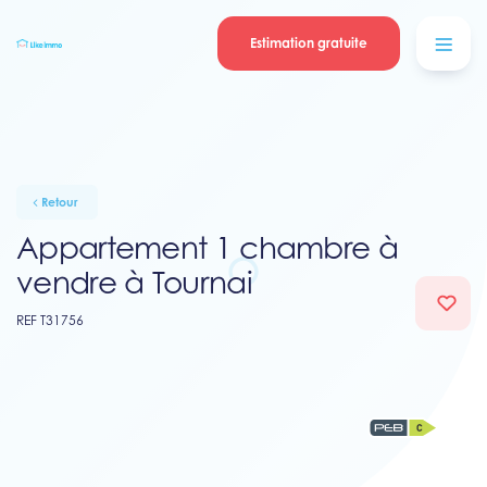
Se connecter
Blog
contacter
Estimation gratuite
Retour
Appartement 1 chambre à
vendre à Tournai
REF T31756