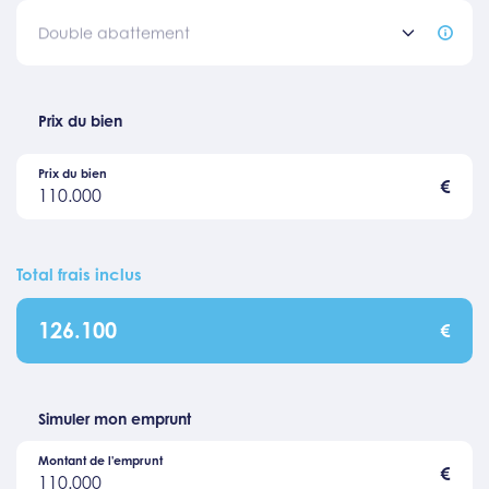
Double abattement
Prix du bien
Prix du bien
€
110.000
Total frais inclus
126.100
€
Simuler mon emprunt
Montant de l'emprunt
€
110.000