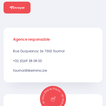
Envoyer
Agence responsable
Rue Duquesnoy 36 7500 Tournai
+32 (0)69 58 08 00
tournai@likeimmo.be