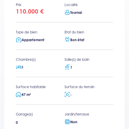
Prix
Localité
110.000 €
Tournai
Type de bien
Etat du bien
Appartement
Bon état
Chambre(s)
Salle(s) de bain
1
1
Surface habitable
Surface du terrain
47 m²
-
Garage(s)
Jardin/terrasse
Non
0