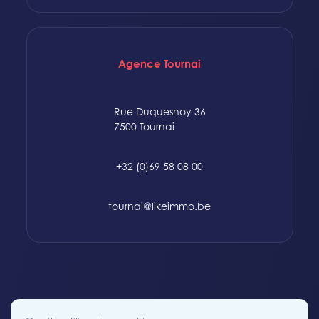
Agence Tournai
Rue Duquesnoy 36
7500 Tournai
+32 (0)69 58 08 00
tournai@likeimmo.be
© 2015-2024 Likeimmo. All rights reserved.