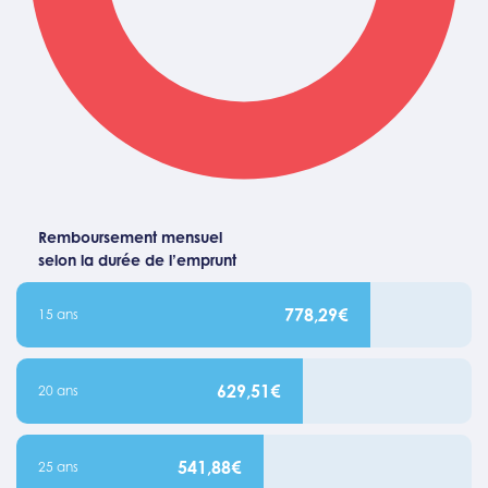
Remboursement mensuel
selon la durée de l’emprunt
778,29€
15 ans
629,51€
20 ans
541,88€
25 ans