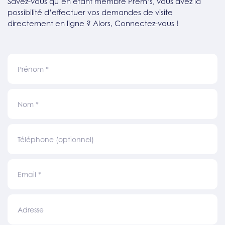
Savez-vous qu’en étant membre Prem’s, vous avez la
possibilité d’effectuer vos demandes de visite
directement en ligne ? Alors, Connectez-vous !
Prénom
*
Nom
*
Téléphone (optionnel)
Email
*
Adresse