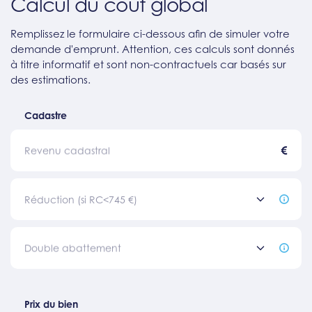
Calcul du coût global
Remplissez le formulaire ci-dessous afin de simuler votre
demande d'emprunt. Attention, ces calculs sont donnés
à titre informatif et sont non-contractuels car basés sur
des estimations.
Cadastre
€
Revenu cadastral
Réduction (si RC<745 €)
Double abattement
Prix du bien