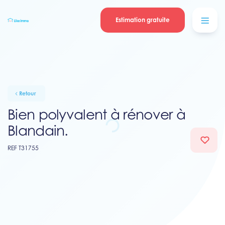
Se connecter
Blog
contacter
Estimation gratuite
Retour
Bien polyvalent à rénover à
Blandain.
REF T31755