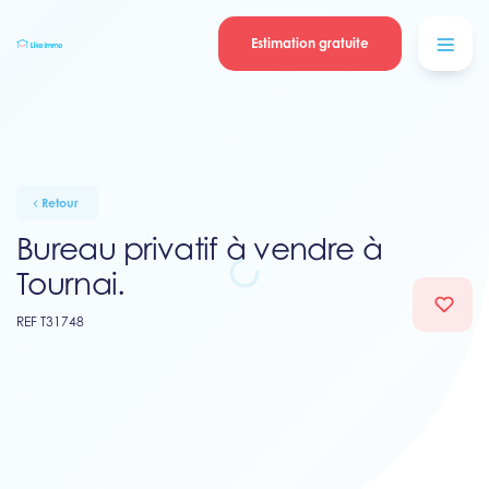
Se connecter
Blog
contacter
Estimation gratuite
Retour
Bureau privatif à vendre à
Tournai.
REF T31748