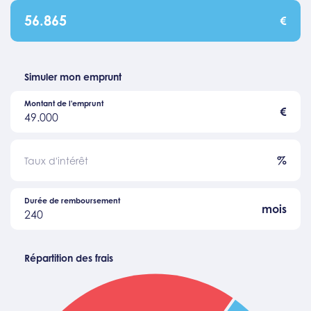
56.865
€
Simuler mon emprunt
Montant de l'emprunt
€
49.000
%
Taux d'intérêt
Durée de remboursement
mois
240
Répartition des frais