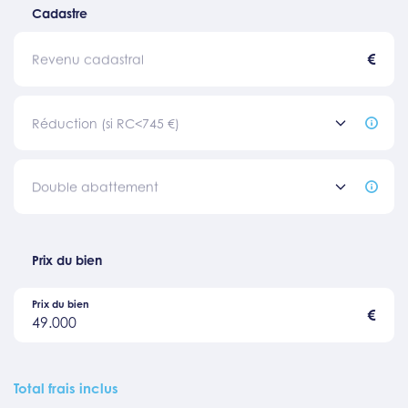
Cadastre
€
Revenu cadastral
Réduction (si RC<745 €)
Double abattement
Prix du bien
Prix du bien
€
49.000
Total frais inclus