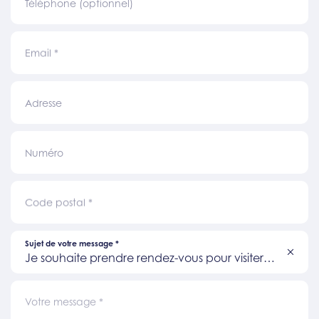
Téléphone (optionnel)
Email
*
Adresse
Numéro
Code postal
*
Sujet de votre message
*
Je souhaite prendre rendez-vous pour visiter
un bien
Votre message
*