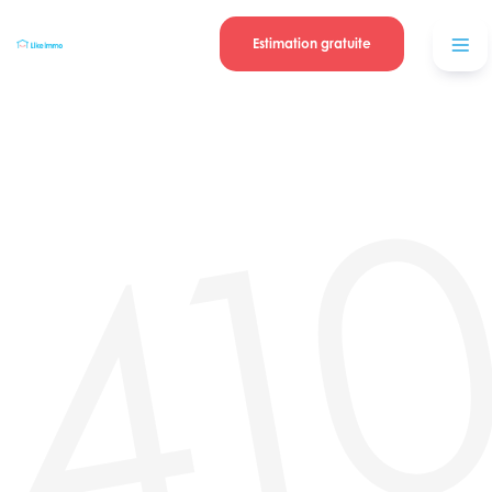
Se connecter
Blog
contacter
Estimation gratuite
41