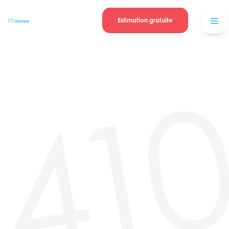
Se connecter
Blog
contacter
Estimation gratuite
41