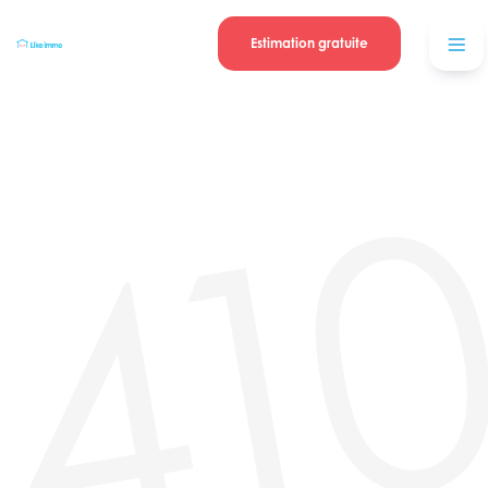
Se connecter
Blog
contacter
Estimation gratuite
41