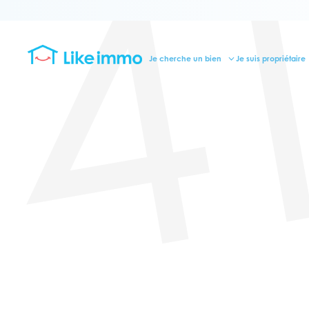
4
Je cherche un bien
Je suis propriétaire