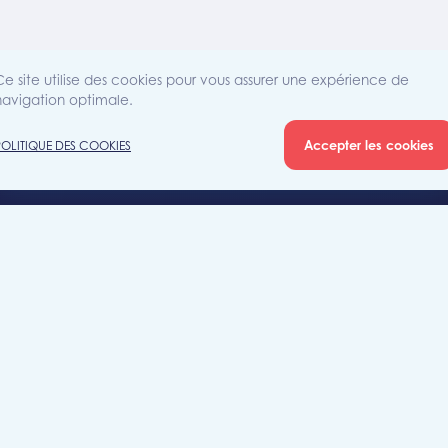
Ce site utilise des cookies pour vous assurer une expérience de
navigation optimale.
Accepter les cookies
POLITIQUE DES COOKIES
Agence
Rue Sain
iété
7700 Mo
+32 (0)5