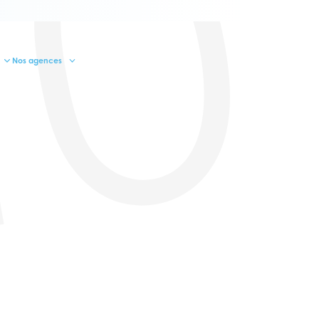
10
Nos agences