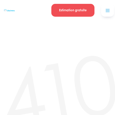
Se connecter
Blog
contacter
Estimation gratuite
41