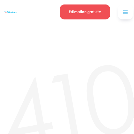
Se connecter
Blog
contacter
Estimation gratuite
41