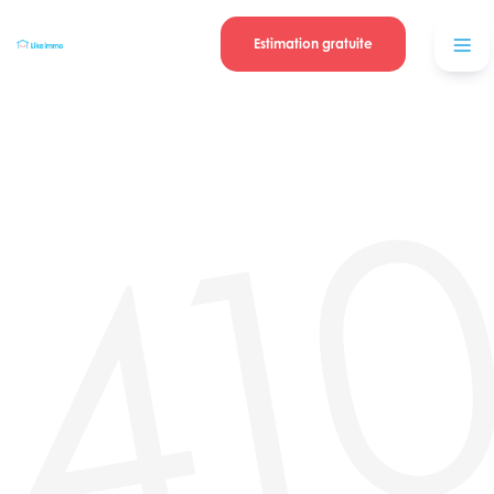
Se connecter
Blog
contacter
Estimation gratuite
41