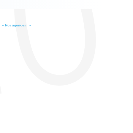
10
Nos agences