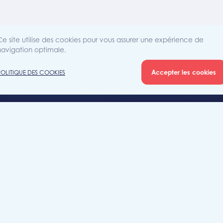
Ce site utilise des cookies pour vous assurer une expérience de
navigation optimale.
Accepter les cookies
POLITIQUE DES COOKIES
Agence
Rue Sain
iété
7700 Mo
+32 (0)5