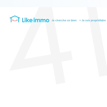
4
Je cherche un bien
Je suis propriétaire