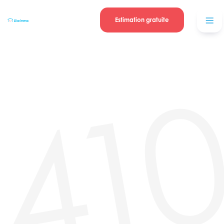
Se connecter
Blog
contacter
Estimation gratuite
41