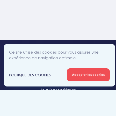
Ce site utilise des cookies pour vous assurer une
expérience de navigation optimale.
facebook
instagram
linkedin
twitter
Accès direct
POLITIQUE DES COOKIES
Accepter les cookies
Je cherche un bien
Je suis propriétaire
Projets neufs
Estimation gratuite
Location & gestion locative
Syndic de copropriété