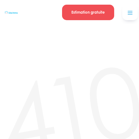
Se connecter
Blog
contacter
Estimation gratuite
41