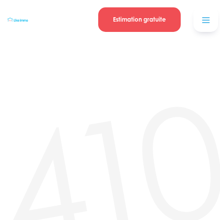
Se connecter
Blog
contacter
Estimation gratuite
41