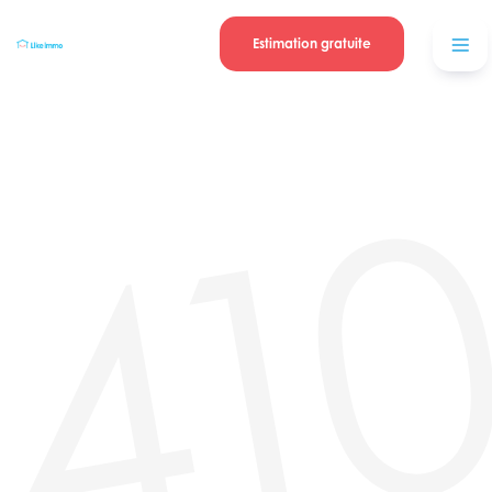
Se connecter
Blog
contacter
Estimation gratuite
41