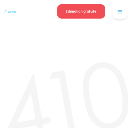
Se connecter
Blog
contacter
Estimation gratuite
41