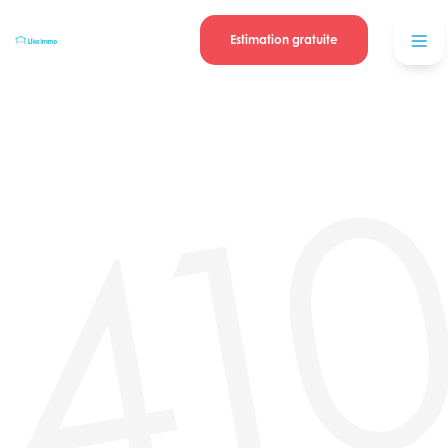
Se connecter
Blog
contacter
Estimation gratuite
41