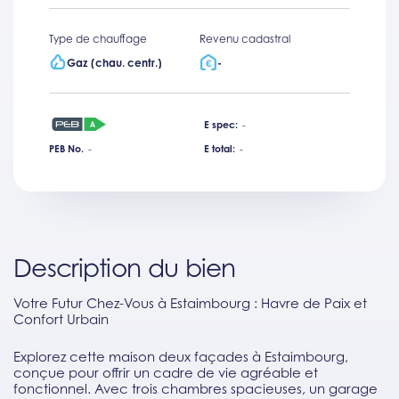
Type de chauffage
Revenu cadastral
Gaz (chau. centr.)
-
E spec:
-
PEB No.
-
E total:
-
Description du bien
Votre Futur Chez-Vous à Estaimbourg : Havre de Paix et
Confort Urbain
Explorez cette maison deux façades à Estaimbourg,
conçue pour offrir un cadre de vie agréable et
fonctionnel. Avec trois chambres spacieuses, un garage