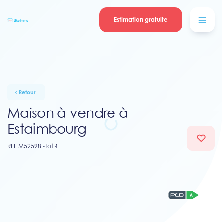
Se connecter
Blog
contacter
Estimation gratuite
Retour
Maison à vendre à
Estaimbourg
REF M52598 - lot 4