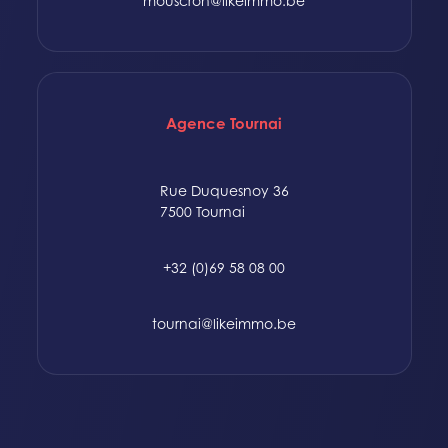
mouscron@likeimmo.be
Agence Tournai
Rue Duquesnoy 36
7500 Tournai
+32 (0)69 58 08 00
tournai@likeimmo.be