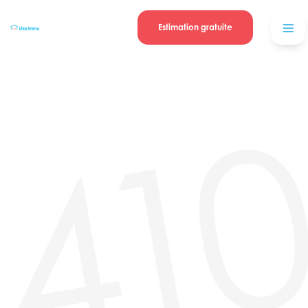
Se connecter
Blog
contacter
Estimation gratuite
41