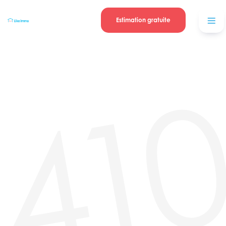
Se connecter
Blog
contacter
Estimation gratuite
41