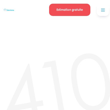
Se connecter
Blog
contacter
Estimation gratuite
41