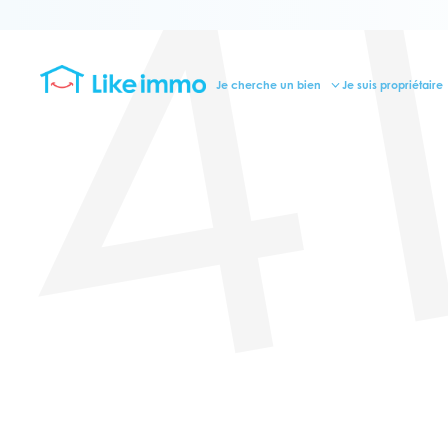
4
Je cherche un bien
Je suis propriétaire