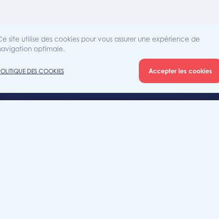
Ce site utilise des cookies pour vous assurer une expérience de
navigation optimale.
Accepter les cookies
POLITIQUE DES COOKIES
Agence
Rue Sain
iété
7700 Mo
+32 (0)5