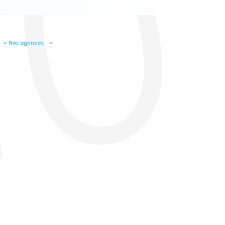
10
Nos agences