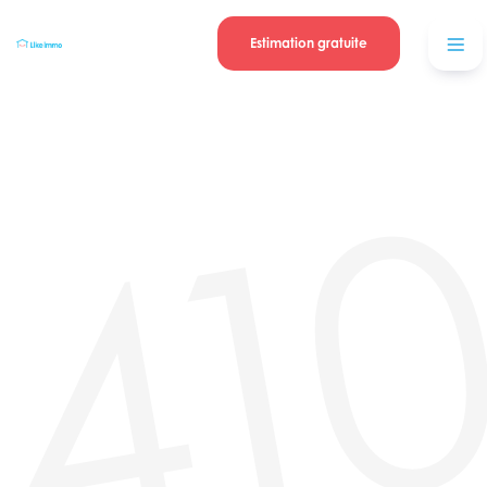
Se connecter
Blog
contacter
Estimation gratuite
41