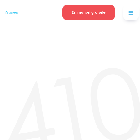
Se connecter
Blog
contacter
Estimation gratuite
41