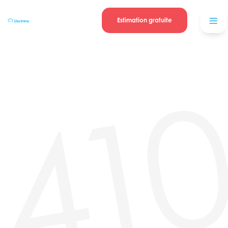
Se connecter
Blog
contacter
Estimation gratuite
41