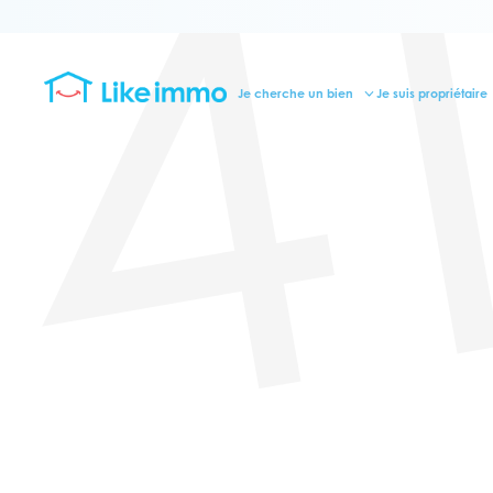
4
Je cherche un bien
Je suis propriétaire