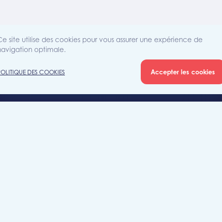
Ce site utilise des cookies pour vous assurer une expérience de
navigation optimale.
Accepter les cookies
POLITIQUE DES COOKIES
Agence
Rue Sain
iété
7700 Mo
+32 (0)5