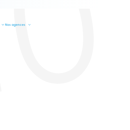
10
Nos agences