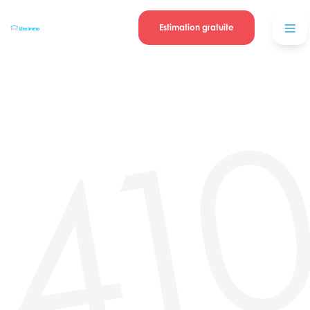
Se connecter
Blog
contacter
Estimation gratuite
41