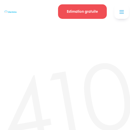
Se connecter
Blog
contacter
Estimation gratuite
41